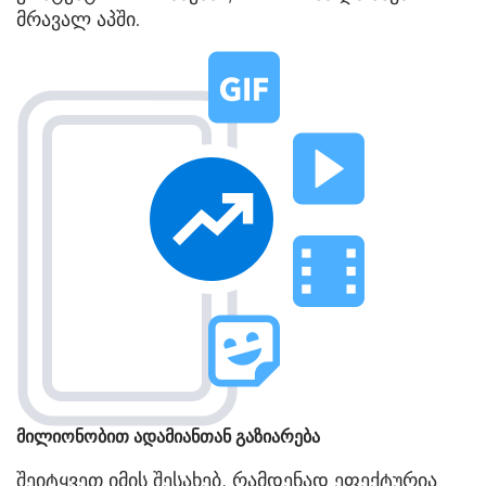
მრავალ აპში.
მილიონობით ადამიანთან გაზიარება
შეიტყვეთ იმის შესახებ, რამდენად ეფექტურია