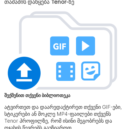
თამაშის დაწყება Tenor-ზე
შექმენით თქვენი ბიბლიოთეკა
ატვირთეთ და დაარედაქტირეთ თქვენი GIF-ები,
სტიკერები ან მოკლე MP4-ფაილები თქვენს
Tenor პროფილზე, რომ ისინი მეგობრებს და
ოჯახის წევრებს გაუზიაროთ