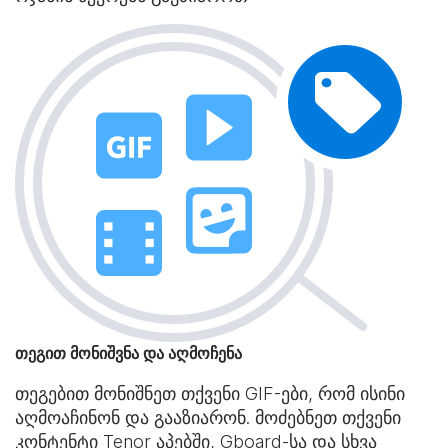
თეგით მონიშვნა და აღმოჩენა
თეგებით მონიშნეთ თქვენი GIF-ები, რომ ისინი
აღმოაჩინონ და გააზიარონ. მოძებნეთ თქვენი
კონტენტი Tenor აპებში, Gboard-სა და სხვა