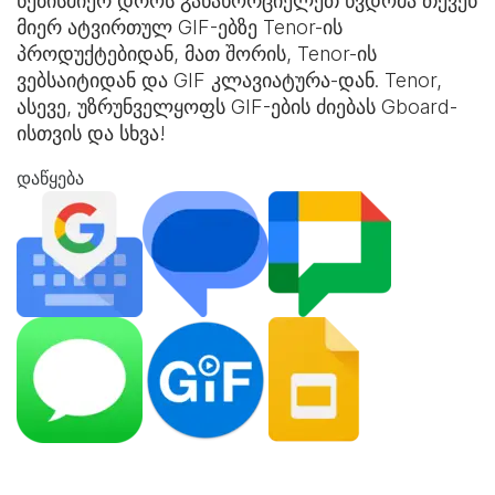
ნებისმიერ დროს განახორციელეთ წვდომა თქვენ
მიერ ატვირთულ GIF-ებზე Tenor-ის
პროდუქტებიდან, მათ შორის, Tenor-ის
ვებსაიტიდან და
GIF კლავიატურა
-დან. Tenor,
ასევე, უზრუნველყოფს GIF-ების ძიებას Gboard-
ისთვის და სხვა!
დაწყება