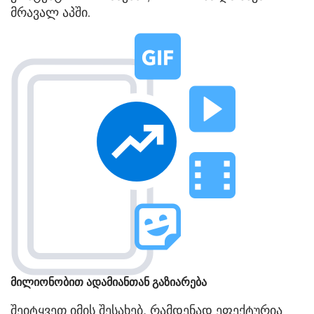
მრავალ აპში.
მილიონობით ადამიანთან გაზიარება
შეიტყვეთ იმის შესახებ, რამდენად ეფექტურია