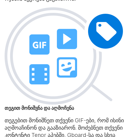
თეგით მონიშვნა და აღმოჩენა
თეგებით მონიშნეთ თქვენი GIF-ები, რომ ისინი
აღმოაჩინონ და გააზიარონ. მოძებნეთ თქვენი
კონტენტი Tenor აპებში, Gboard-სა და სხვა