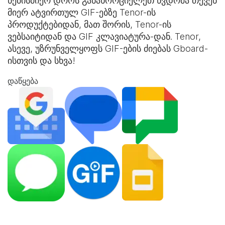
ნებისმიერ დროს განახორციელეთ წვდომა თქვენ
მიერ ატვირთულ GIF-ებზე Tenor-ის
პროდუქტებიდან, მათ შორის, Tenor-ის
ვებსაიტიდან და
GIF კლავიატურა
-დან. Tenor,
ასევე, უზრუნველყოფს GIF-ების ძიებას Gboard-
ისთვის და სხვა!
დაწყება