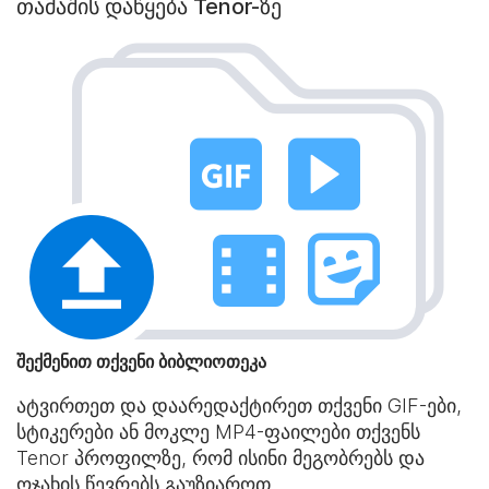
თამაშის დაწყება Tenor-ზე
შექმენით თქვენი ბიბლიოთეკა
ატვირთეთ და დაარედაქტირეთ თქვენი GIF-ები,
სტიკერები ან მოკლე MP4-ფაილები თქვენს
Tenor პროფილზე, რომ ისინი მეგობრებს და
ოჯახის წევრებს გაუზიაროთ