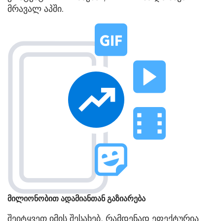
მრავალ აპში.
მილიონობით ადამიანთან გაზიარება
შეიტყვეთ იმის შესახებ, რამდენად ეფექტურია