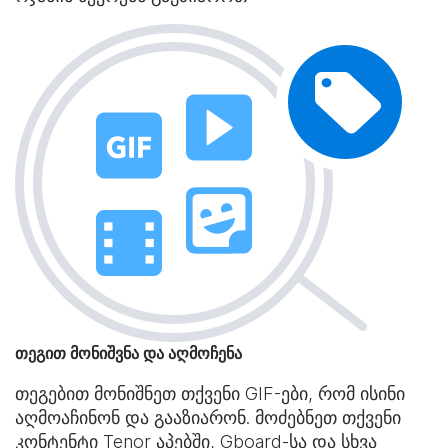
თეგით მონიშვნა და აღმოჩენა
თეგებით მონიშნეთ თქვენი GIF-ები, რომ ისინი
აღმოაჩინონ და გააზიარონ. მოძებნეთ თქვენი
კონტენტი Tenor აპებში, Gboard-სა და სხვა