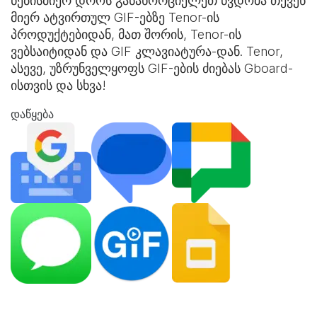
ნებისმიერ დროს განახორციელეთ წვდომა თქვენ
მიერ ატვირთულ GIF-ებზე Tenor-ის
პროდუქტებიდან, მათ შორის, Tenor-ის
ვებსაიტიდან და
GIF კლავიატურა
-დან. Tenor,
ასევე, უზრუნველყოფს GIF-ების ძიებას Gboard-
ისთვის და სხვა!
დაწყება