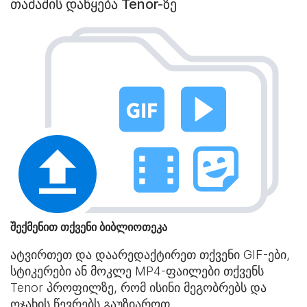
თამაშის დაწყება Tenor-ზე
შექმენით თქვენი ბიბლიოთეკა
ატვირთეთ და დაარედაქტირეთ თქვენი GIF-ები,
სტიკერები ან მოკლე MP4-ფაილები თქვენს
Tenor პროფილზე, რომ ისინი მეგობრებს და
ოჯახის წევრებს გაუზიაროთ