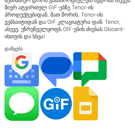
ნებისმიერ დროს განახორციელეთ წვდომა თქვენ
მიერ ატვირთულ GIF-ებზე Tenor-ის
პროდუქტებიდან, მათ შორის, Tenor-ის
ვებსაიტიდან და
GIF კლავიატურა
-დან. Tenor,
ასევე, უზრუნველყოფს GIF-ების ძიებას Gboard-
ისთვის და სხვა!
დაწყება