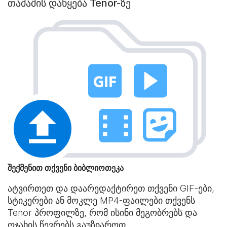
თამაშის დაწყება Tenor-ზე
შექმენით თქვენი ბიბლიოთეკა
ატვირთეთ და დაარედაქტირეთ თქვენი GIF-ები,
სტიკერები ან მოკლე MP4-ფაილები თქვენს
Tenor პროფილზე, რომ ისინი მეგობრებს და
ოჯახის წევრებს გაუზიაროთ