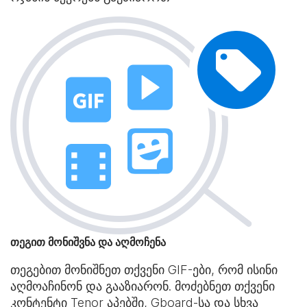
თეგით მონიშვნა და აღმოჩენა
თეგებით მონიშნეთ თქვენი GIF-ები, რომ ისინი
აღმოაჩინონ და გააზიარონ. მოძებნეთ თქვენი
კონტენტი Tenor აპებში, Gboard-სა და სხვა