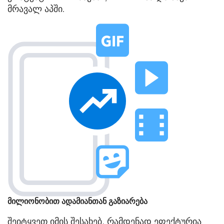
მრავალ აპში.
მილიონობით ადამიანთან გაზიარება
შეიტყვეთ იმის შესახებ, რამდენად ეფექტურია