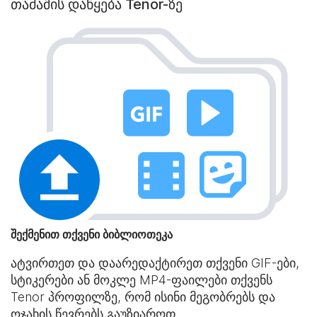
თამაშის დაწყება Tenor-ზე
შექმენით თქვენი ბიბლიოთეკა
ატვირთეთ და დაარედაქტირეთ თქვენი GIF-ები,
სტიკერები ან მოკლე MP4-ფაილები თქვენს
Tenor პროფილზე, რომ ისინი მეგობრებს და
ოჯახის წევრებს გაუზიაროთ