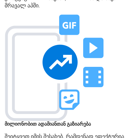
მრავალ აპში.
მილიონობით ადამიანთან გაზიარება
შეიტყვეთ იმის შესახებ, რამდენად ეფექტურია