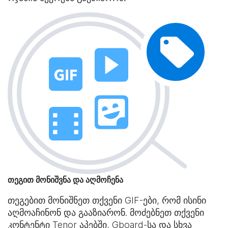
თეგით მონიშვნა და აღმოჩენა
თეგებით მონიშნეთ თქვენი GIF-ები, რომ ისინი
აღმოაჩინონ და გააზიარონ. მოძებნეთ თქვენი
კონტენტი Tenor აპებში, Gboard-სა და სხვა