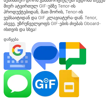
ნებისმიერ დროს განახორციელეთ წვდომა თქვენ
მიერ ატვირთულ GIF-ებზე Tenor-ის
პროდუქტებიდან, მათ შორის, Tenor-ის
ვებსაიტიდან და
GIF კლავიატურა
-დან. Tenor,
ასევე, უზრუნველყოფს GIF-ების ძიებას Gboard-
ისთვის და სხვა!
დაწყება