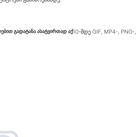
ებით გადატანა ასატვირთად აქ
10
-მდე GIF, MP4-, PNG-