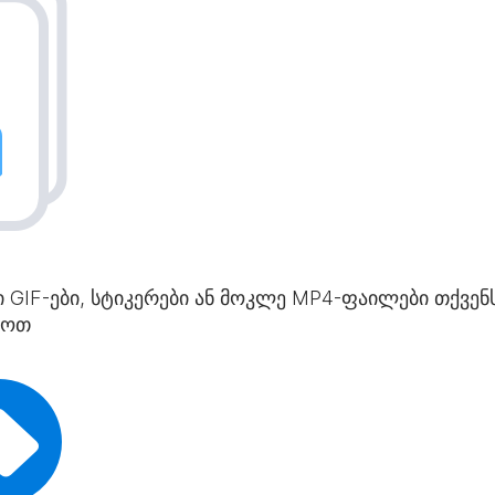
GIF-ები, სტიკერები ან მოკლე MP4-ფაილები თქვენ
როთ