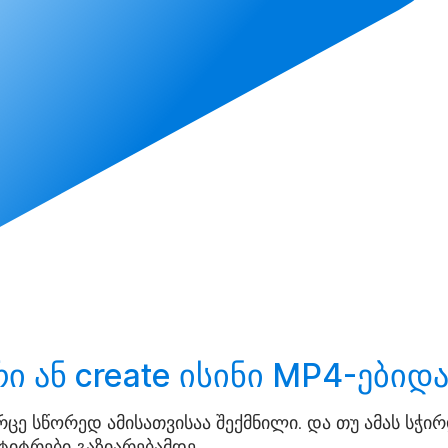
რი ან
create
ისინი MP4-ებიდა
ივრცე სწორედ ამისათვისაა შექმნილი. და თუ ამას სჭ
ტიტრები გაზიარებამდე.