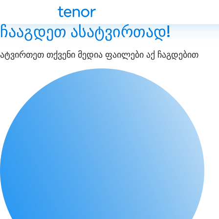
ჩააგდეთ ასატვირთად!
ატვირთეთ თქვენი მედია ფაილები აქ ჩაგდებით