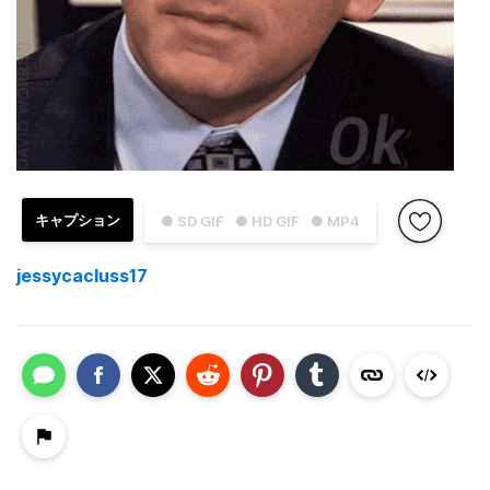
キャプション
● SD GIF
● HD GIF
● MP4
jessycacluss17