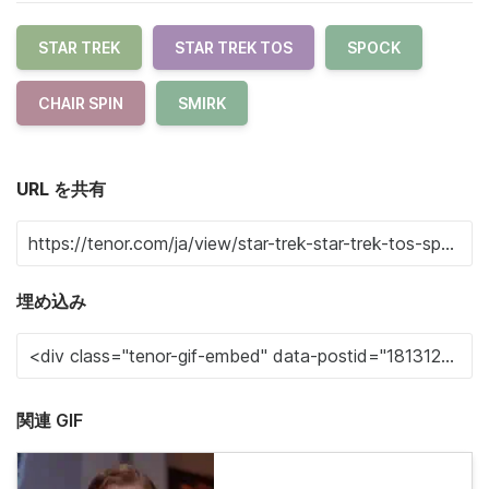
STAR TREK
STAR TREK TOS
SPOCK
CHAIR SPIN
SMIRK
URL を共有
埋め込み
関連 GIF