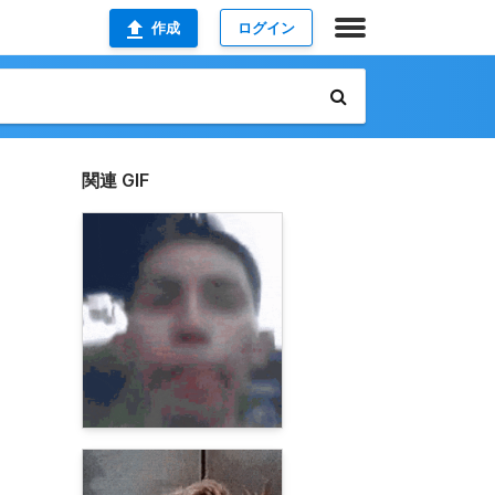
作成
ログイン
関連 GIF