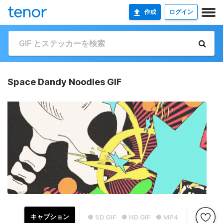
作成
ログイン
Space Dandy Noodles GIF
キャプション
● SD GIF
● HD GIF
● MP4