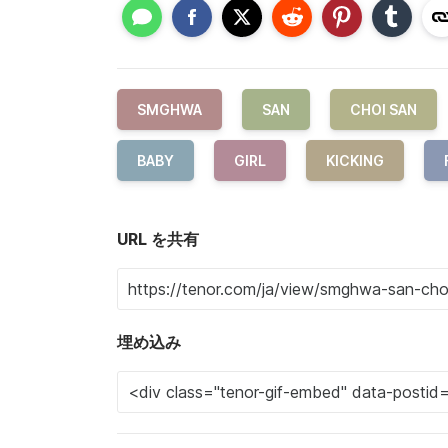
SMGHWA
SAN
CHOI SAN
BABY
GIRL
KICKING
URL を共有
埋め込み