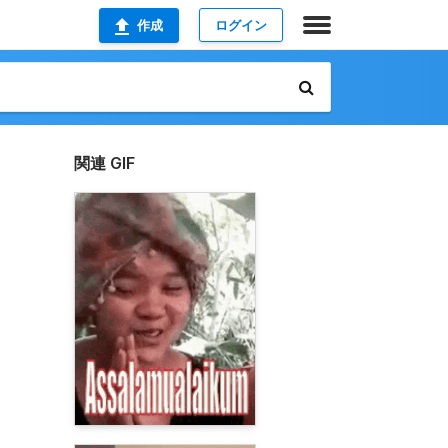
作成
ログイン
関連 GIF