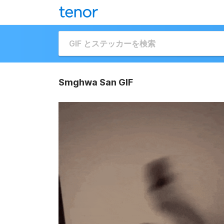
Smghwa San GIF