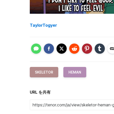
TaylorTogyer
SKELETOR
HEMAN
URL を共有