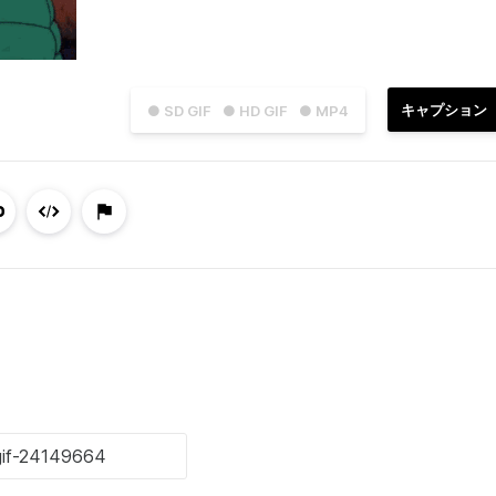
キャプション
● SD GIF
● HD GIF
● MP4