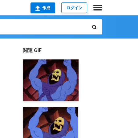
作成
ログイン
関連 GIF