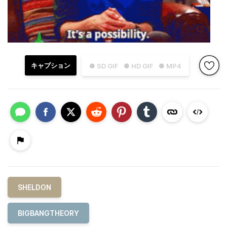
キャプション
● SD GIF
● HD GIF
● MP4
SHELDON
BIGBANGTHEORY