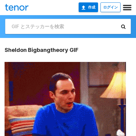
作成
ログイン
Sheldon Bigbangtheory GIF