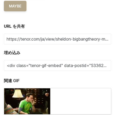
MAYBE
URL を共有
埋め込み
関連 GIF