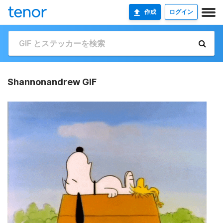
作成
ログイン
Shannonandrew GIF