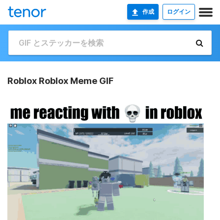
作成
ログイン
Roblox Roblox Meme GIF