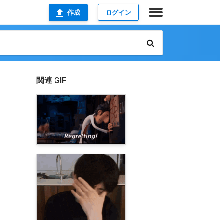
作成
ログイン
関連 GIF