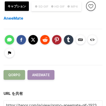
キャプション
● SD GIF
● HD GIF
● MP4
AneeMate
QORPO
ANEEMATE
URL を共有