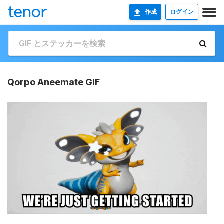
作成
ログイン
Qorpo Aneemate GIF