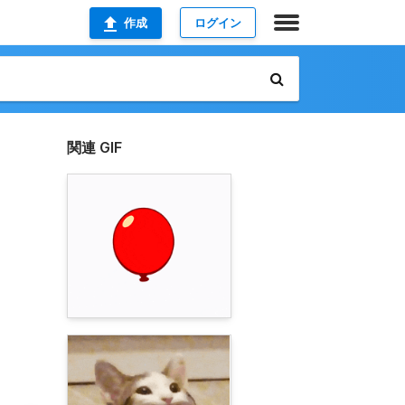
作成
ログイン
関連 GIF