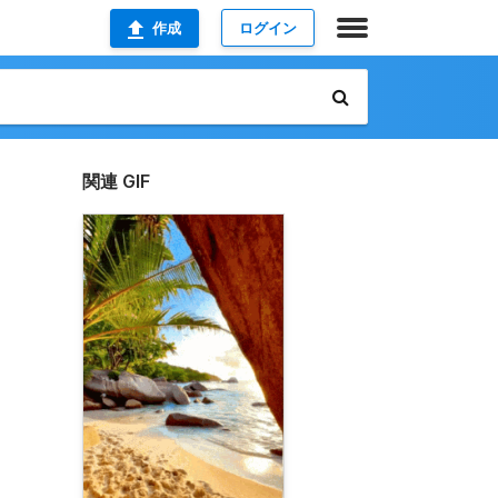
作成
ログイン
関連 GIF