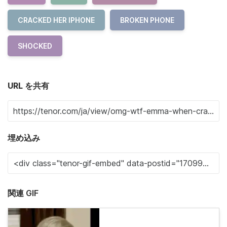
CRACKED HER IPHONE
BROKEN PHONE
SHOCKED
URL を共有
埋め込み
関連 GIF