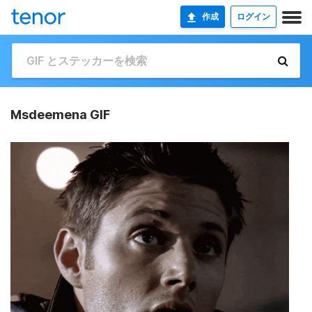
作成
ログイン
Msdeemena GIF