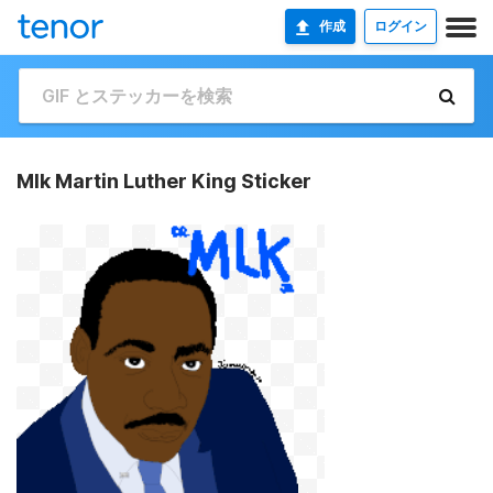
作成
ログイン
Mlk Martin Luther King Sticker