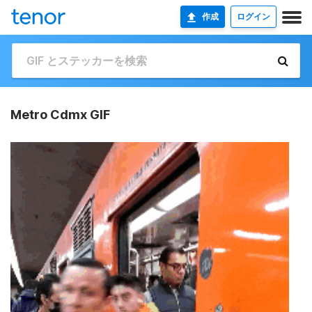
作成
ログイン
Metro Cdmx GIF