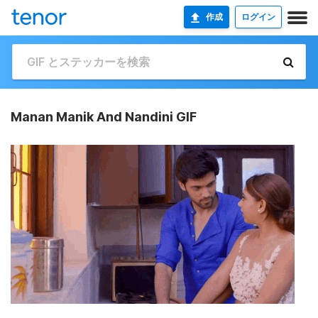
作成
ログイン
Manan Manik And Nandini GIF