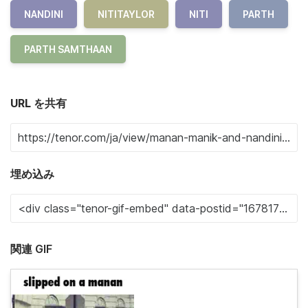
NANDINI
NITITAYLOR
NITI
PARTH
PARTH SAMTHAAN
URL を共有
埋め込み
関連 GIF