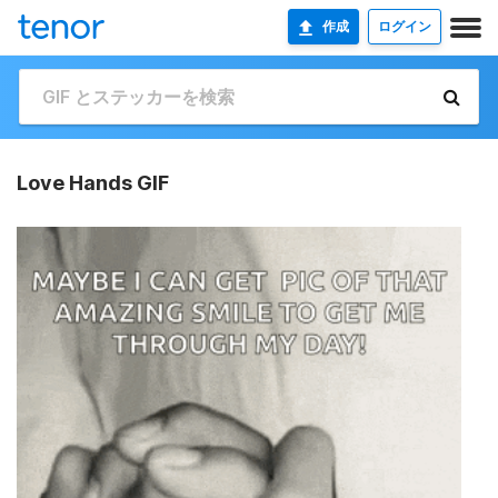
作成
ログイン
Love Hands GIF