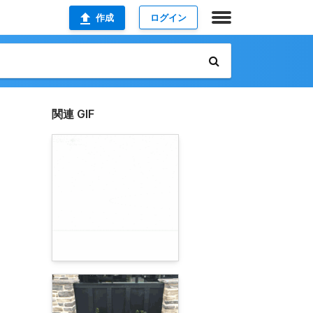
作成
ログイン
関連 GIF