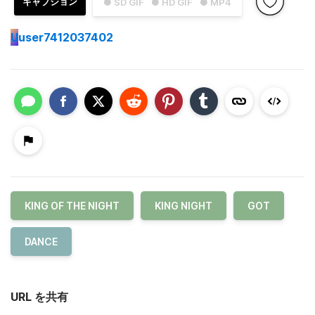
キャプション
● SD GIF
● HD GIF
● MP4
U
user7412037402
KING OF THE NIGHT
KING NIGHT
GOT
DANCE
URL を共有