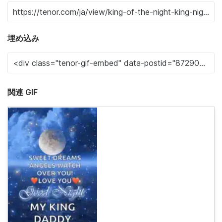
埋め込み
関連 GIF