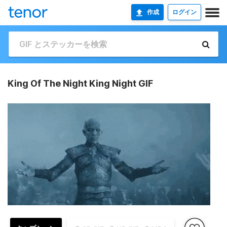
作成
ログイン
King Of The Night King Night GIF