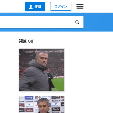
作成
ログイン
関連 GIF