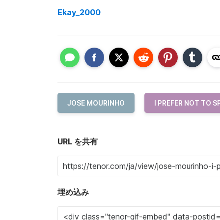
Ekay_2000
JOSE MOURINHO
I PREFER NOT TO S
URL を共有
埋め込み