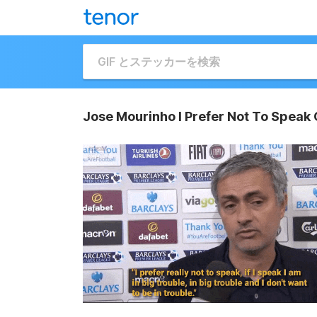
Jose Mourinho I Prefer Not To Speak 