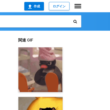
作成
ログイン
関連 GIF