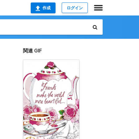
作成
ログイン
関連 GIF