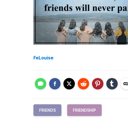
FeLouise
FRIENDS
FRIENDSHIP