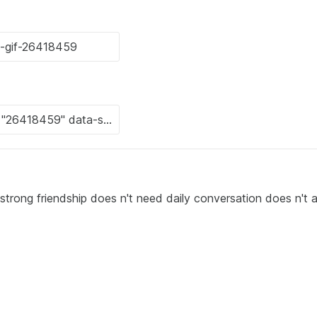
g friendship does n't need daily conversation does n't 