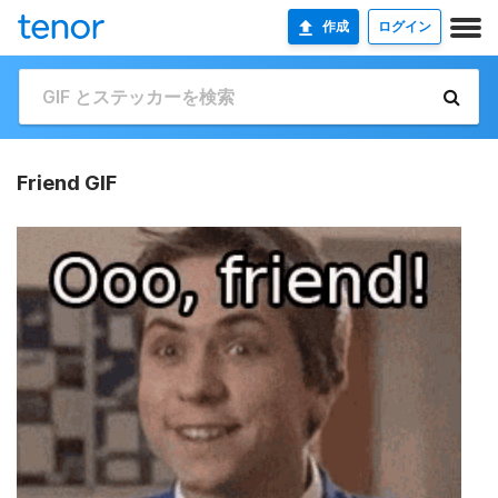
作成
ログイン
Friend GIF