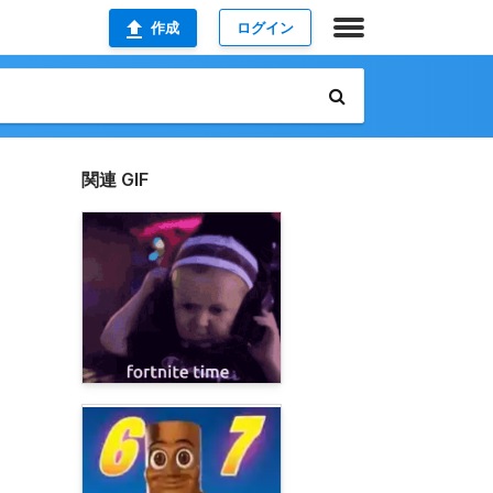
作成
ログイン
関連 GIF