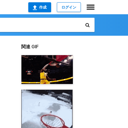
作成
ログイン
関連 GIF