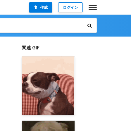
作成
ログイン
関連 GIF