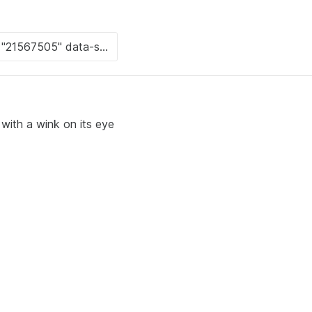
th a wink on its eye