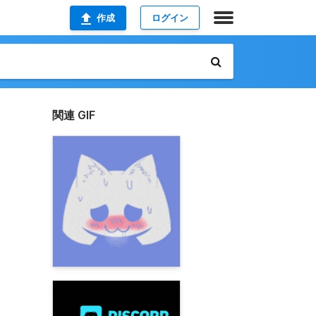
作成
ログイン
関連 GIF