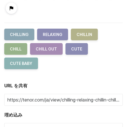
CHILLING
RELAXING
CHILLIN
CHILL
CHILL OUT
CUTE
CUTE BABY
URL を共有
埋め込み