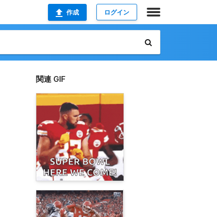
作成
ログイン
関連 GIF