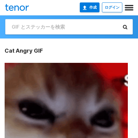
作成
ログイン
Cat Angry GIF