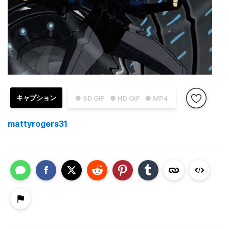
キャプション
● SD GIF
● HD GIF
● MP4
mattyrogers31