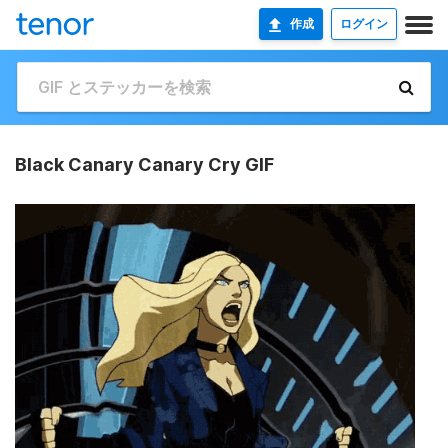
作成
ログイン
Black Canary Canary Cry GIF