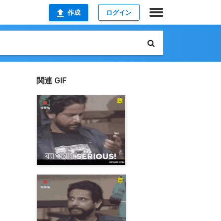
作成
ログイン
関連 GIF