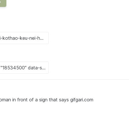
A
in front of a sign that says gifgari.com