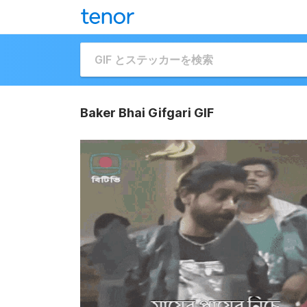
Baker Bhai Gifgari GIF