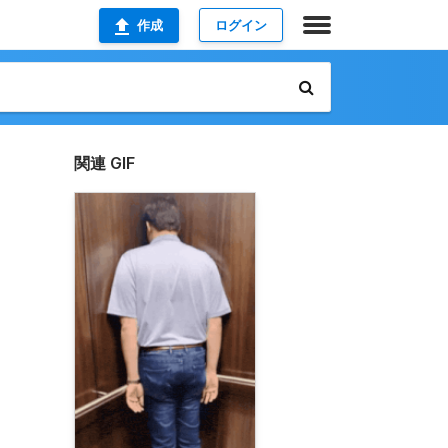
作成
ログイン
関連 GIF