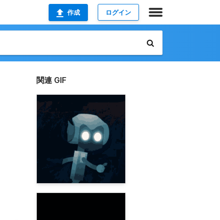
作成
ログイン
関連 GIF