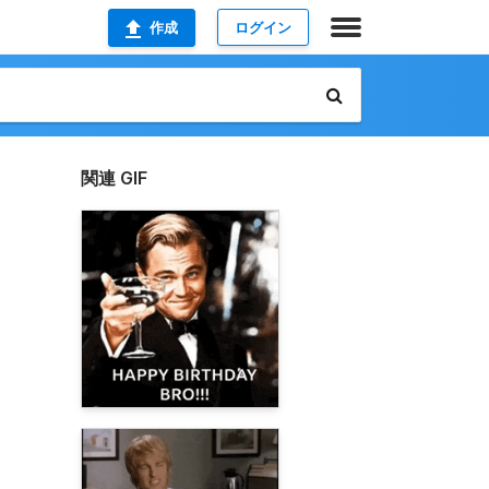
作成
ログイン
関連 GIF