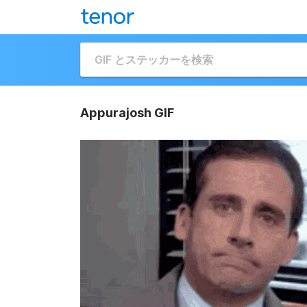
Appurajosh GIF