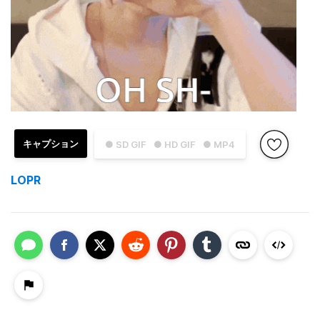
キャプション
● SD GIF
● HD GIF
● MP4
LOPR