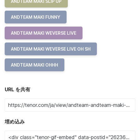
ANDTEAM MAKI SLIP UP
ANDTEAM MAKI FUNNY
ANDTEAM MAKI WEVERSE LIVE
ANDTEAM MAKI WEVERSE LIVE OH SH
ANDTEAM MAKI OHHH
URL を共有
埋め込み