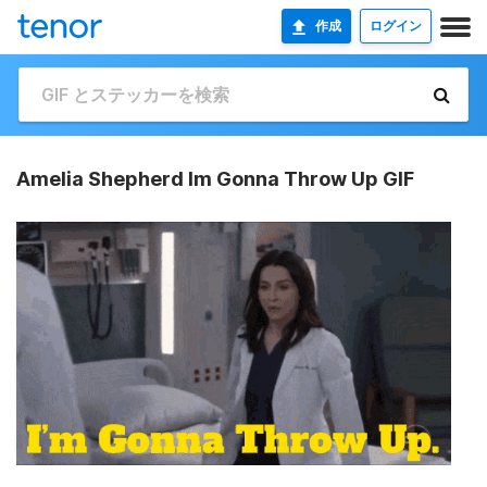
作成
ログイン
Amelia Shepherd Im Gonna Throw Up GIF