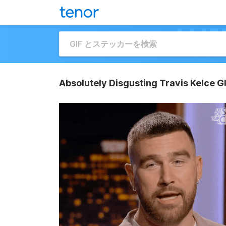
Absolutely Disgusting Travis Kelce G