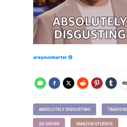
areyousmarter
ABSOLUTELY DISGUSTING
TRAVIS K
SO GROSS
AMAZON STUDIOS