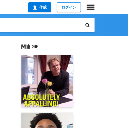
作成
ログイン
関連 GIF