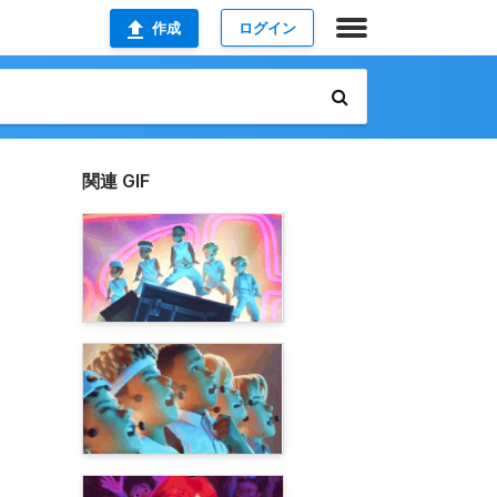
作成
ログイン
関連 GIF