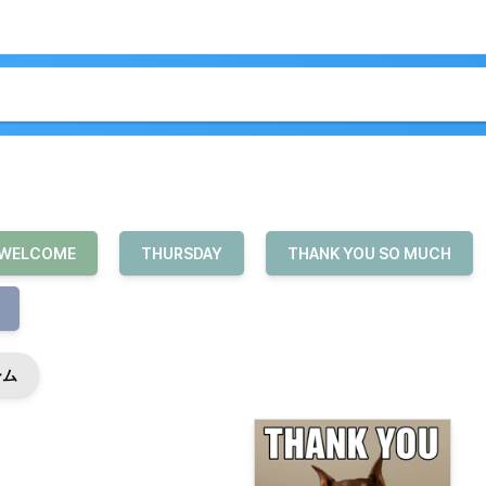
 WELCOME
THURSDAY
THANK YOU SO MUCH
ーム