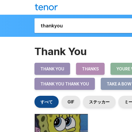
Thank You
THANK YOU
THANKS
YOURE
THANK YOU THANK YOU
TAKE A BOW
すべて
GIF
ステッカー
ミ