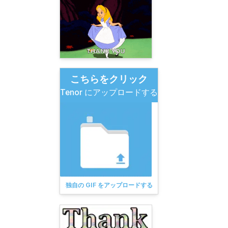
こちらをクリック
Tenor にアップロードする
独自の GIF をアップロードする