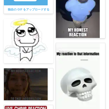
独自の GIF をアップロードする