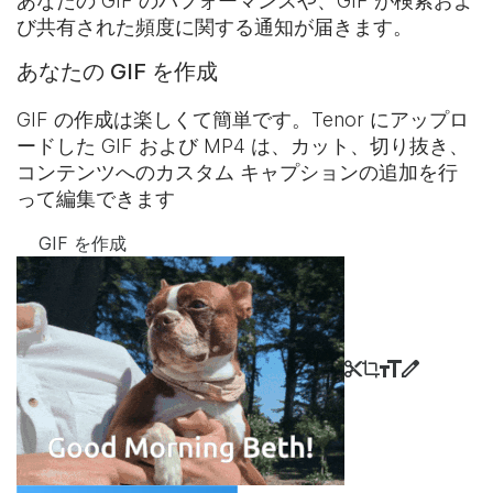
あなたの GIF のパフォーマンスや、GIF が検索およ
び共有された頻度に関する通知が届きます。
あなたの GIF を作成
GIF の作成は楽しくて簡単です。Tenor にアップロ
ードした GIF および MP4 は、カット、切り抜き、
コンテンツへのカスタム キャプションの追加を行
って編集できます
GIF を作成